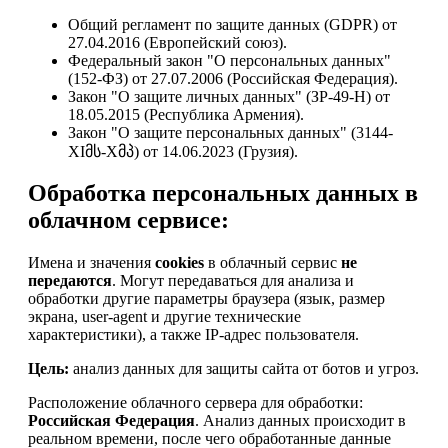
Общий регламент по защите данных (GDPR) от
27.04.2016 (Европейский союз).
Федеральный закон "О персональных данных"
(152-ФЗ) от 27.07.2006 (Российская Федерация).
Закон "О защите личных данных" (ЗР-49-Н) от
18.05.2015 (Республика Армения).
Закон "О защите персональных данных" (3144-
XIმს-Xმპ) от 14.06.2023 (Грузия).
Обработка персональных данных в
облачном сервисе:
Имена и значения
cookies
в облачный сервис
не
передаются
. Могут передаваться для анализа и
обработки другие параметры браузера (язык, размер
экрана, user-agent и другие технические
характеристики), а также IP-адрес пользователя.
Цель:
анализ данных для защиты сайта от ботов и угроз.
Расположение облачного сервера для обработки:
Российская Федерация
. Анализ данных происходит в
реальном времени, после чего обработанные данные