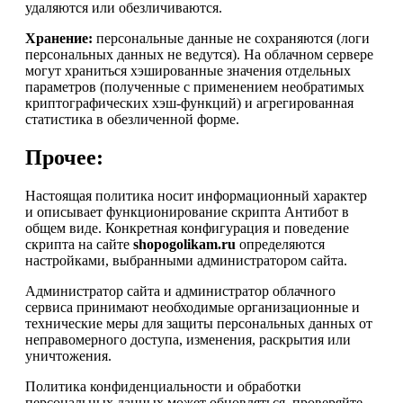
удаляются или обезличиваются.
Хранение:
персональные данные не сохраняются (логи
персональных данных не ведутся). На облачном сервере
могут храниться хэшированные значения отдельных
параметров (полученные с применением необратимых
криптографических хэш-функций) и агрегированная
статистика в обезличенной форме.
Прочее:
Настоящая политика носит информационный характер
и описывает функционирование скрипта Антибот в
общем виде. Конкретная конфигурация и поведение
скрипта на сайте
shopogolikam.ru
определяются
настройками, выбранными администратором сайта.
Администратор сайта и администратор облачного
сервиса принимают необходимые организационные и
технические меры для защиты персональных данных от
неправомерного доступа, изменения, раскрытия или
уничтожения.
Политика конфиденциальности и обработки
персональных данных может обновляться, проверяйте