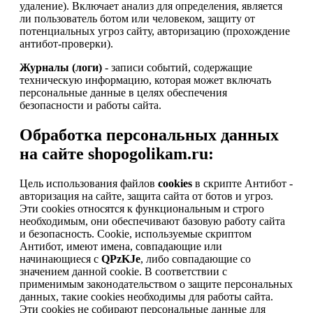
удаление). Включает анализ для определения, является
ли пользователь ботом или человеком, защиту от
потенциальных угроз сайту, авторизацию (прохождение
антибот-проверки).
Журналы (логи)
- записи событий, содержащие
техническую информацию, которая может включать
персональные данные в целях обеспечения
безопасности и работы сайта.
Обработка персональных данных
на сайте shopogolikam.ru:
Цель использования файлов
cookies
в скрипте Антибот -
авторизация на сайте, защита сайта от ботов и угроз.
Эти cookies относятся к функциональным и строго
необходимым, они обеспечивают базовую работу сайта
и безопасность. Cookie, используемые скриптом
Антибот, имеют имена, совпадающие или
начинающиеся с
QPzKJe
, либо совпадающие со
значением данной cookie. В соответствии с
применимым законодательством о защите персональных
данных, такие cookies необходимы для работы сайта.
Эти cookies не собирают персональные данные для