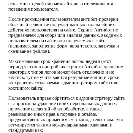
рекламных целей или межсайтового отслеживания
поведения пользователя.
После прохождения пользователем антибот-проверки
облачный сервис не получает данных о дальнейших
действиях пользователя на сайте. Скрипт Антибот не
предназначен для сбора или анализа данных, вводимых
пользователем на сайте или получаемых с сайта
(например, заполнение форм, ввод текстов, загрузка и
скачивание файлов).
Максимальный срок хранения логов:
неделя
(этот
период указан в настройках скрипта Антибот, хранение
некоторых типов логов может быть отключено и не
вестись, тут не учитываются резервные копии и сроки
их хранения создаваемые администратором сайта или
хостингом сайта).
Пользователь вправе обратиться к администратору сайта
с запросом на удаление своих персональных данных,
получение сведений об их обработке, а также
реализацию иных прав в порядке и объёме,
предусмотренных применимым законодательством. Это
регулируется такими международными законами и
стандартами как: